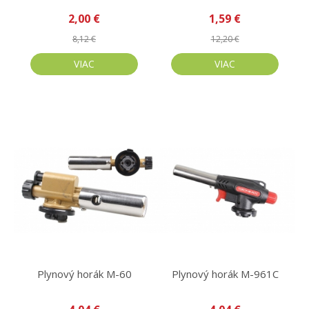
2,00 €
1,59 €
8,12 €
12,20 €
VIAC
VIAC
Plynový horák M-60
Plynový horák M-961C