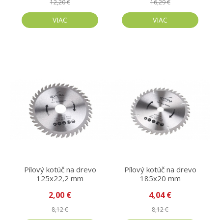
12,20 €
16,29 €
VIAC
VIAC
Pílový kotúč na drevo
Pílový kotúč na drevo
125x22,2 mm
185x20 mm
2,00 €
4,04 €
8,12 €
8,12 €