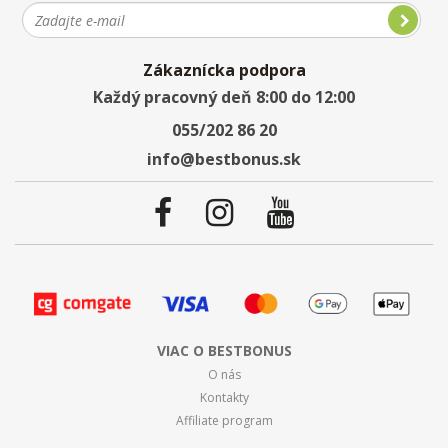
Zákaznícka podpora
Každý pracovný deň 8:00 do 12:00
055/202 86 20
info@bestbonus.sk
VIAC O BESTBONUS
O nás
Kontakty
Affiliate program