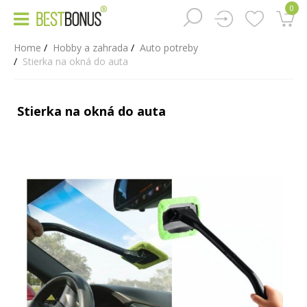
0
Home
Hobby a zahrada
Auto potreby
Stierka na okná do auta
Stierka na okná do auta