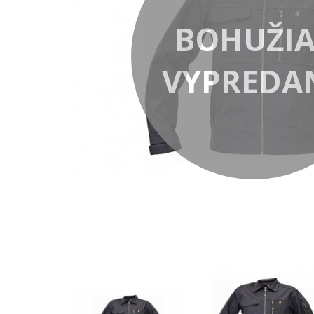
BOHUŽIA
VYPREDA