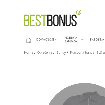
HOBBY A 
DOMÁCNOST
BATOŽINA
ZAHRADA
Home
Oblečenie
Bundy
Pracovná bunda JELS an