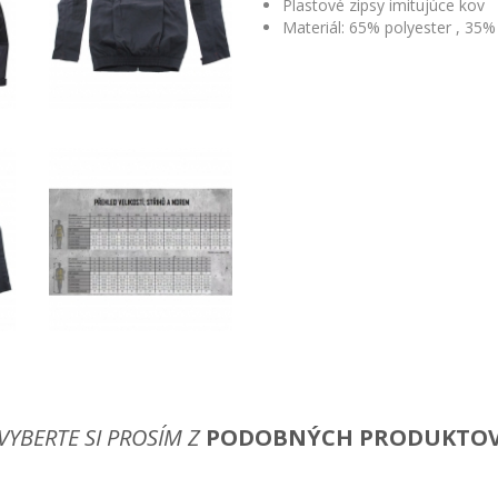
Plastové zipsy imitujúce kov
Materiál: 65% polyester , 35%
VYBERTE SI PROSÍM Z
PODOBNÝCH PRODUKTO