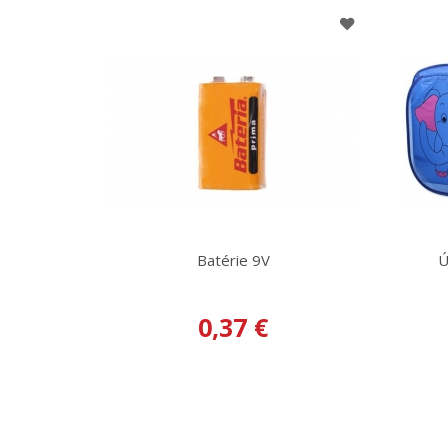
Batérie 9V
Ú
0,37 €