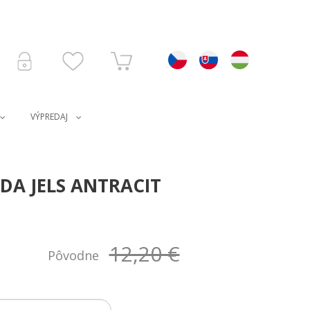
VÝPREDAJ
A JELS ANTRACIT
12,20 €
Pôvodne