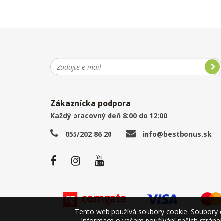
Zákaznícka podpora
Každý pracovný deň 8:00 do 12:00
055/202 86 20
info@bestbonus.sk
Tento web používá soubory cookie. Soubory co
Informace o vašem používání našich stránek 