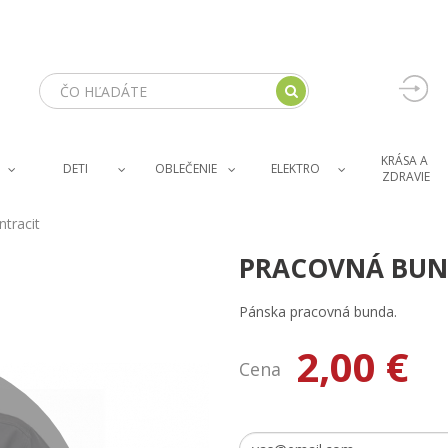
KRÁSA A 
DETI
OBLEČENIE
ELEKTRO
ZDRAVIE
tracit
PRACOVNÁ BUND
Pánska pracovná bunda.
2,00 €
Cena