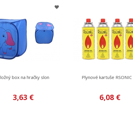
ložný box na hračky slon
Plynové kartuše RSONIC
3,63 €
6,08 €