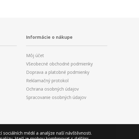
Informácie o nákupe
Môj účet
Všeobecné obchodné podmienky
Doprava a platobné podmienky
Reklamačný protokol
Ochrana osobných údajov
Spracovanie osobných údajov
sociálních médií a analýze naší návštěvnosti.
analýzy, kteří je mohou kombinovat s dalšími