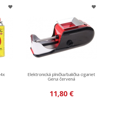
 4x
Elektronická plnička/balička cigariet
Gerui červená
11,80 €