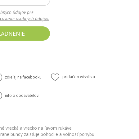
bných údajov pre
acovanie osobných údajov.
LADNENIE
pridať do wishlistu
zdieľaj na facebooku
info o dodavatelovi
sné vrecká a vrecko na ľavom rukáve
strane bundy zaisťuje pohodlie a voľnosť pohybu