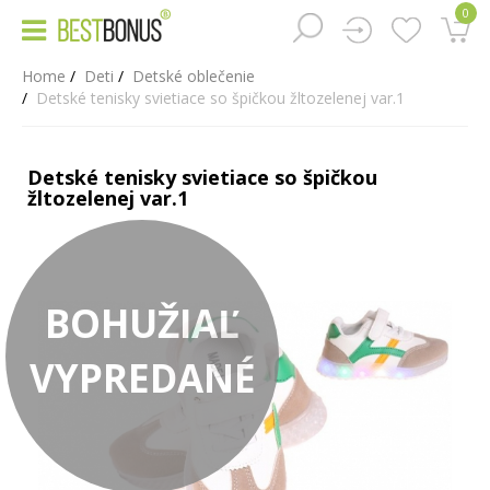
0
Home
Deti
Detské oblečenie
Detské tenisky svietiace so špičkou žltozelenej var.1
Detské tenisky svietiace so špičkou
žltozelenej var.1
BOHUŽIAĽ
VYPREDANÉ