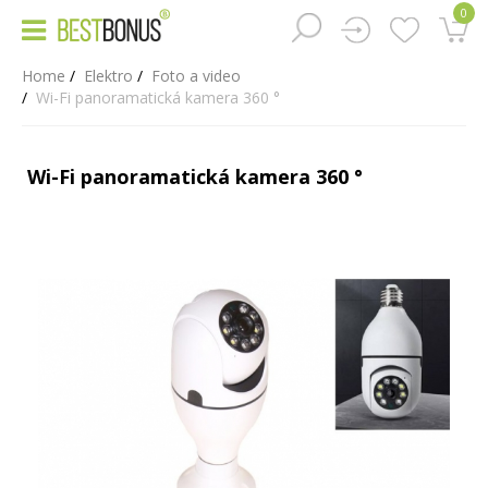
0
Home
Elektro
Foto a video
Wi-Fi panoramatická kamera 360 °
Wi-Fi panoramatická kamera 360 °