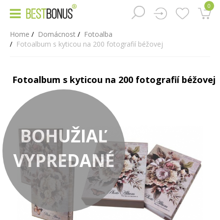
0
Home
Domácnost
Fotoalba
Fotoalbum s kyticou na 200 fotografií béžovej
Fotoalbum s kyticou na 200 fotografií béžovej
BOHUŽIAĽ
VYPREDANÉ