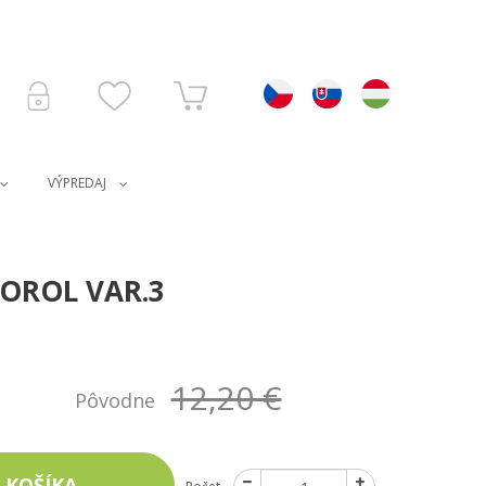
VÝPREDAJ
 OROL VAR.3
12,20 €
Pôvodne
 KOŠÍKA