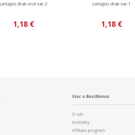
Lietajúci drak orol var.2
Lietajúci drak var.1
1,18 €
1,18 €
Viac o BestBonus
O nás
Kontakty
Affiliate program