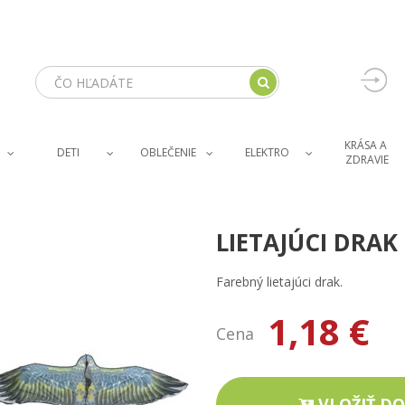
KRÁSA A 
DETI
OBLEČENIE
ELEKTRO
ZDRAVIE
LIETAJÚCI DRAK
Farebný lietajúci drak.
1,18 €
Cena
VLOŽIŤ DO