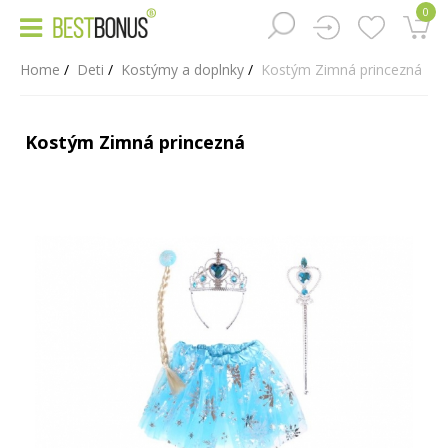
0
Home
Deti
Kostýmy a doplnky
Kostým Zimná princezná
Kostým Zimná princezná