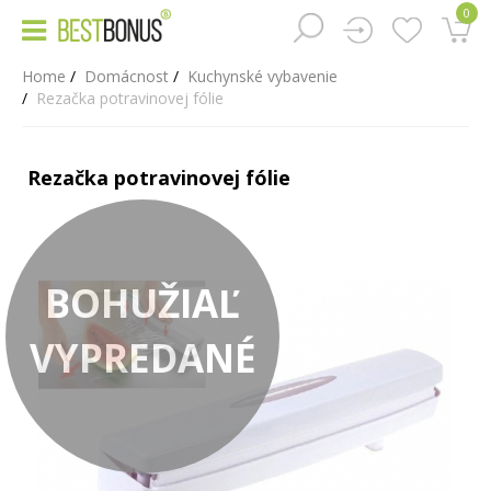
0
Home
Domácnost
Kuchynské vybavenie
Rezačka potravinovej fólie
Rezačka potravinovej fólie
BOHUŽIAĽ
VYPREDANÉ