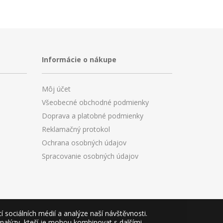
Informácie o nákupe
Môj účet
Všeobecné obchodné podmienky
Doprava a platobné podmienky
Reklamačný protokol
Ochrana osobných údajov
Spracovanie osobných údajov
sociálních médií a analýze naší návštěvnosti.
analýzy, kteří je mohou kombinovat s dalšími