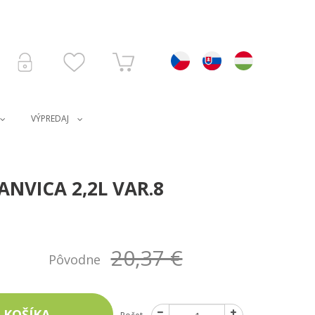
VÝPREDAJ
NVICA 2,2L VAR.8
20,37 €
Pôvodne
 KOŠÍKA