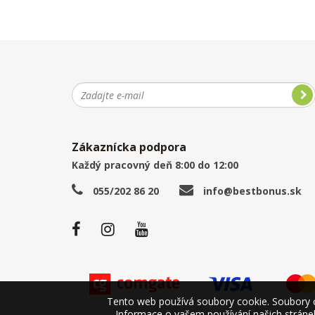
Zákaznícka podpora
Každý pracovný deň 8:00 do 12:00
055/202 86 20
info@bestbonus.sk
Tento web používá soubory cookie. Soubory co
Informace o vašem používání našich stránek 