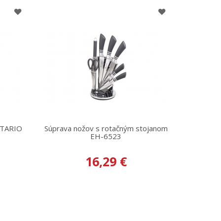
NTARIO
Súprava nožov s rotačným stojanom
EH-6523
16,29 €