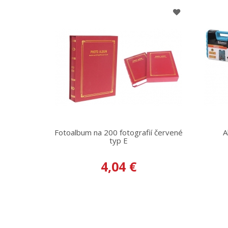
Fotoalbum na 200 fotografií červené
A
typ E
4,04 €