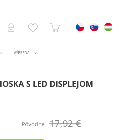
VÝPREDAJ
OSKA S LED DISPLEJOM
17,92 €
Pôvodne