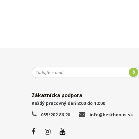
Zákaznícka podpora
Každý pracovný deň 8:00 do 12:00
055/202 86 20
info@bestbonus.sk