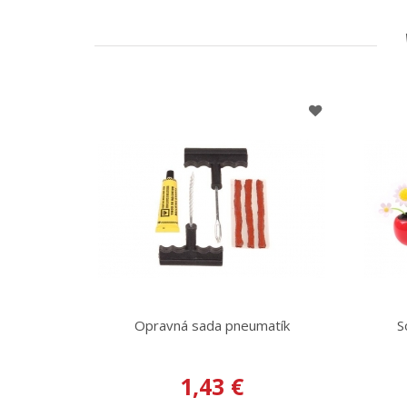
Opravná sada pneumatík
S
1,43 €