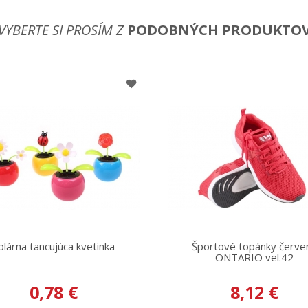
VYBERTE SI PROSÍM Z
PODOBNÝCH PRODUKTO
olárna tancujúca kvetinka
Športové topánky červe
ONTARIO vel.42
0,78 €
8,12 €