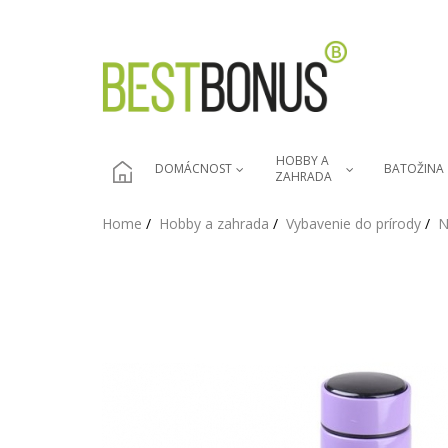
HOBBY A 
DOMÁCNOST
BATOŽINA
ZAHRADA
Home
Hobby a zahrada
Vybavenie do prírody
N