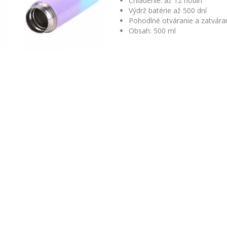
Chladenie: až 12 hodín
Výdrž batérie až 500 dní
Pohodlné otváranie a zatvára
Obsah: 500 ml