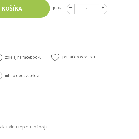
 KOŠÍKA
Počet
pridať do wishlistu
zdieľaj na facebooku
info o dodavatelovi
 aktuálnu teplotu nápoja
n