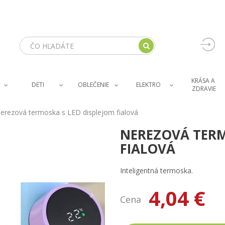
KRÁSA A 
DETI
OBLEČENIE
ELEKTRO
ZDRAVIE
erezová termoska s LED displejom fialová
NEREZOVÁ TERM
FIALOVÁ
Inteligentná termoska.
4,04 €
Cena