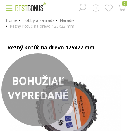
0
Home
Hobby a zahrada
Náradie
Rezný kotúč na drevo 125x22 mm
Rezný kotúč na drevo 125x22 mm
BOHUŽIAĽ
VYPREDANÉ