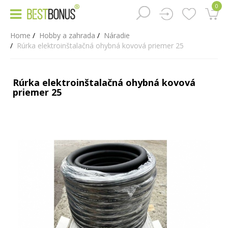
0
Home
Hobby a zahrada
Náradie
Rúrka elektroinštalačná ohybná kovová priemer 25
Rúrka elektroinštalačná ohybná kovová
priemer 25