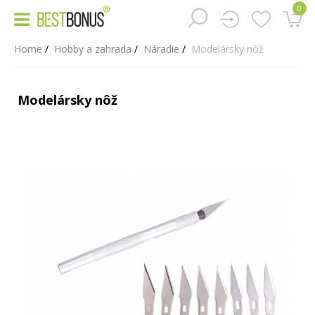
0
Home
Hobby a zahrada
Náradie
Modelársky nôž
Modelársky nôž