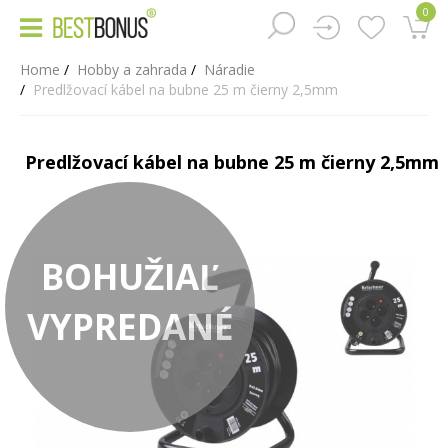
0
Home
Hobby a zahrada
Náradie
Predlžovací kábel na bubne 25 m čierny 2,5mm
Predlžovací kábel na bubne 25 m čierny 2,5mm
BOHUŽIAĽ
VYPREDANÉ