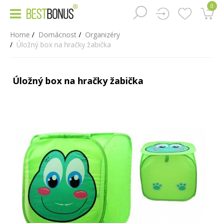
0
Home
Domácnost
Organizéry
Úložný box na hračky žabička
Úložný box na hračky žabička