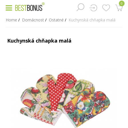
0
Home
Domácnost
Ostatné
Kuchynská chňapka malá
Kuchynská chňapka malá