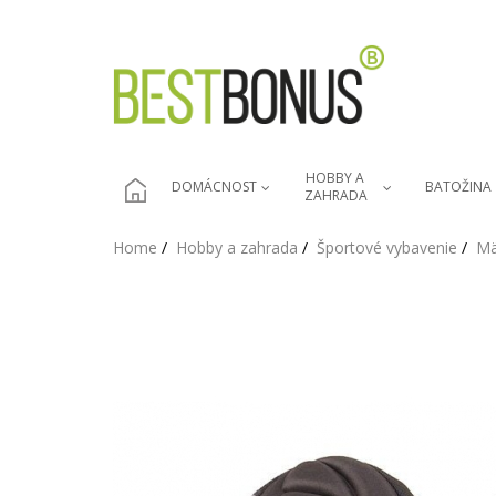
HOBBY A 
DOMÁCNOST
BATOŽINA
ZAHRADA
Home
Hobby a zahrada
Športové vybavenie
Mä