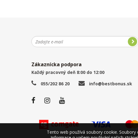
Zákaznícka podpora
Každý pracovný deň 8:00 do 12:00
055/202 86 20
info@bestbonus.sk
Tento web používá soubory cookie. Soubory co
Informace o vašem používání našich stránek 