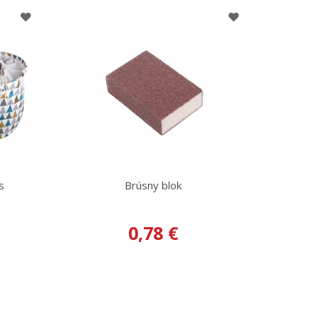
s
Brúsny blok
0,78 €