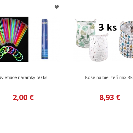
Svietiace náramky 50 ks
Koše na bielizeň mix 3k
2,00 €
8,93 €