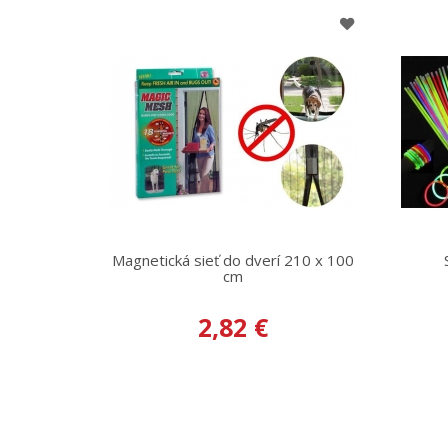
Magnetická sieť do dverí 210 x 100
cm
2,82 €