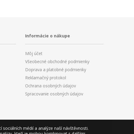
Informácie o nákupe
Môj účet
Všeobecné obchodné podmienky
Doprava a platobné podmienky
Reklamačný protokol
Ochrana osobných údajov
Spracovanie osobných údajov
sociálních médií a analýze naší návštěvnosti.
analýzy, kteří je mohou kombinovat s dalšími