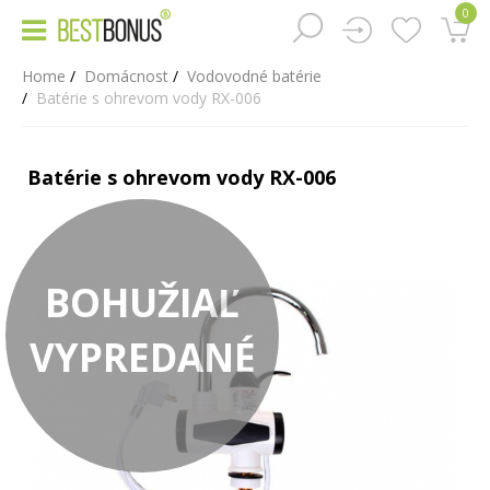
0
Home
Domácnost
Vodovodné batérie
Batérie s ohrevom vody RX-006
Batérie s ohrevom vody RX-006
BOHUŽIAĽ
VYPREDANÉ