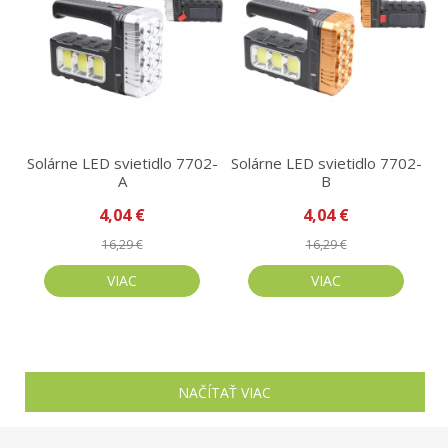
Solárne LED svietidlo 7702-
Solárne LED svietidlo 7702-
A
B
4,04 €
4,04 €
16,29 €
16,29 €
VIAC
VIAC
NAČÍTAŤ VIAC