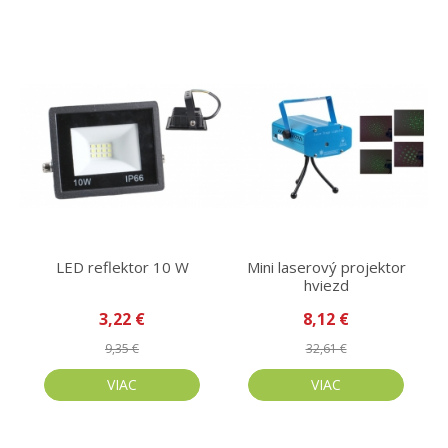
LED reflektor 10 W
Mini laserový projektor
hviezd
3,22 €
8,12 €
9,35 €
32,61 €
VIAC
VIAC