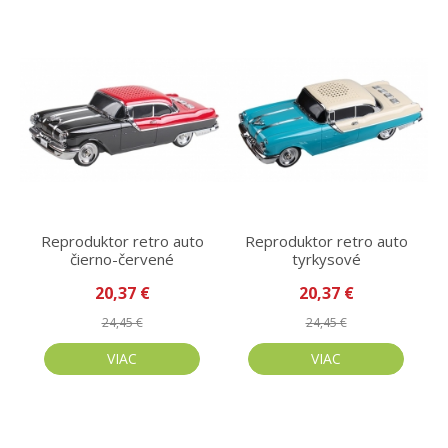
Reproduktor retro auto
Reproduktor retro auto
čierno-červené
tyrkysové
20,37 €
20,37 €
24,45 €
24,45 €
VIAC
VIAC