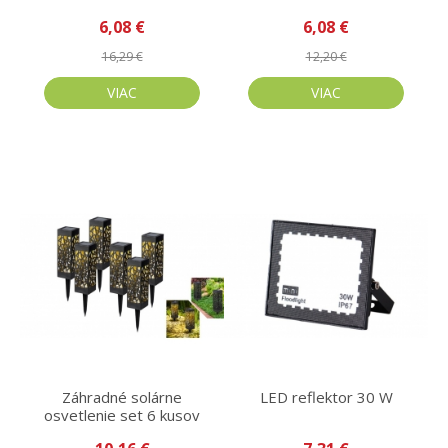
6,08 €
6,08 €
16,29 €
12,20 €
VIAC
VIAC
Záhradné solárne
LED reflektor 30 W
osvetlenie set 6 kusov