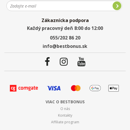
Zákaznícka podpora
Každý pracovný deň 8:00 do 12:00
055/202 86 20
info@bestbonus.sk
VIAC O BESTBONUS
O nás
Kontakty
Affiliate program