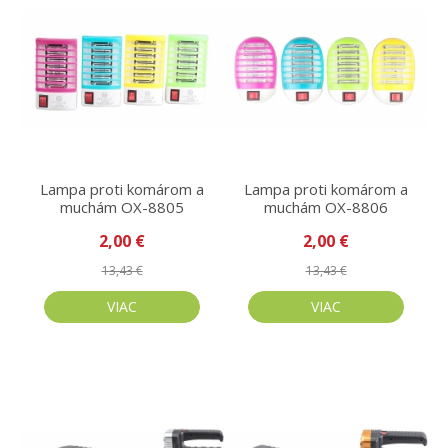
Lampa proti komárom a
Lampa proti komárom a
muchám OX-8805
muchám OX-8806
2,00 €
2,00 €
13,43 €
13,43 €
VIAC
VIAC