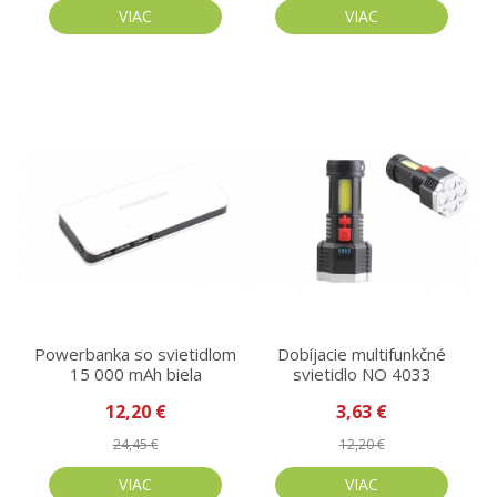
VIAC
VIAC
Powerbanka so svietidlom
Dobíjacie multifunkčné
15 000 mAh biela
svietidlo NO 4033
12,20 €
3,63 €
24,45 €
12,20 €
VIAC
VIAC