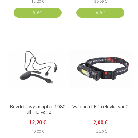
12,20 €
36,69 €
VIAC
VIAC
Bezdrôtový adaptér 1080
Výkonná LED čelovka var.2
Full HD var.2
12,20 €
2,00 €
40,00 €
12,20 €